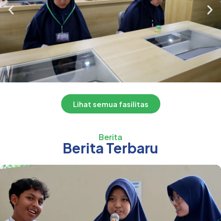
Lihat semua fasilitas
Berita
Berita Terbaru