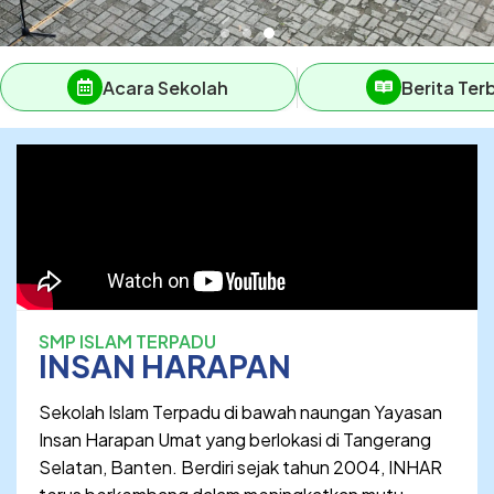
Acara Sekolah
Berita Ter
SMP ISLAM TERPADU
INSAN HARAPAN
Sekolah Islam Terpadu di bawah naungan Yayasan
Insan Harapan Umat yang berlokasi di Tangerang
Selatan, Banten. Berdiri sejak tahun 2004, INHAR