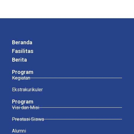
Beranda
Fasilitas
Berita
Program
Kegiatan
Ekstrakurikuler
Program
Visi dan Misi
Prestasi Siswa
Alumni