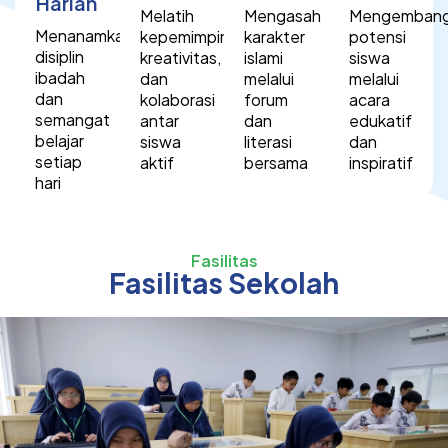
Harian
Melatih
Mengasah
Mengembang
Menanamkan
kepemimpinan,
karakter
potensi
disiplin
kreativitas,
islami
siswa
ibadah
dan
melalui
melalui
dan
kolaborasi
forum
acara
semangat
antar
dan
edukatif
belajar
siswa
literasi
dan
setiap
aktif
bersama
inspiratif
hari
Fasilitas
Fasilitas Sekolah