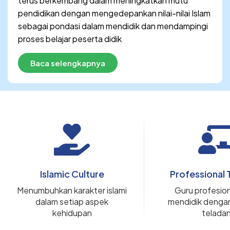
terus berkembang dalam meningkatkan mutu
pendidikan dengan mengedepankan nilai-nilai Islam
sebagai pondasi dalam mendidik dan mendampingi
proses belajar peserta didik
Baca selengkapnya
Islamic Culture
Professional 
Menumbuhkan karakter islami
Guru profesio
dalam setiap aspek
mendidik dengan
kehidupan
telada