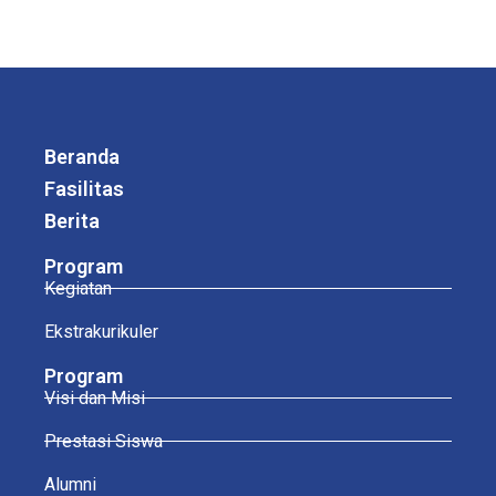
Beranda
Fasilitas
Berita
Program
Kegiatan
Ekstrakurikuler
Program
Visi dan Misi
Prestasi Siswa
Alumni