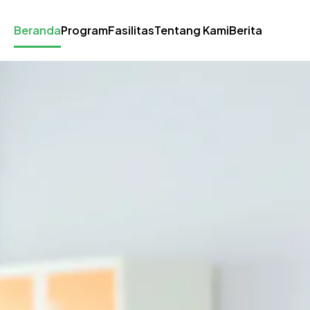
Beranda
Program
Fasilitas
Tentang Kami
Berita