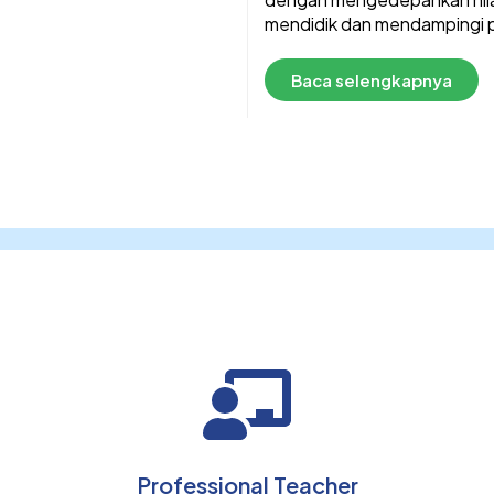
mendidik dan mendampingi pr
Baca selengkapnya
Professional Teacher