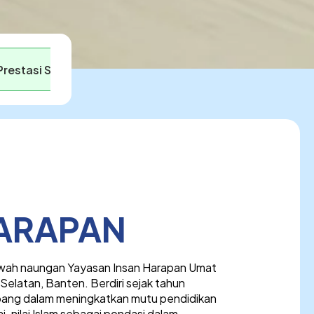
Prestasi Siswa
HARAPAN
awah naungan Yayasan Insan Harapan Umat
Selatan, Banten. Berdiri sejak tahun
ang dalam meningkatkan mutu pendidikan
nilai Islam sebagai pondasi dalam