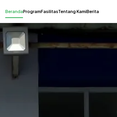
Beranda
Program
Fasilitas
Tentang Kami
Berita