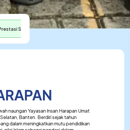
Prestasi Siswa
HARAPAN
awah naungan Yayasan Insan Harapan Umat
Selatan, Banten. Berdiri sejak tahun
ang dalam meningkatkan mutu pendidikan
nilai Islam sebagai pondasi dalam