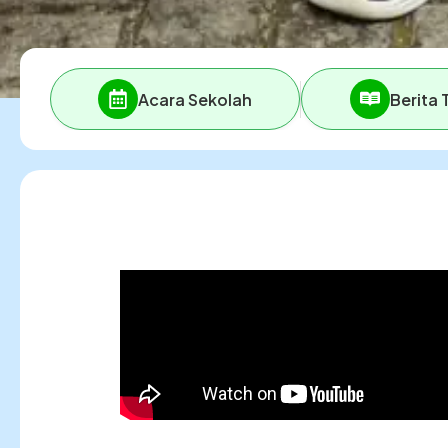
Acara Sekolah
Berita 