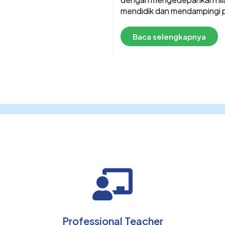
mendidik dan mendampingi pr
Baca selengkapnya
Professional Teacher