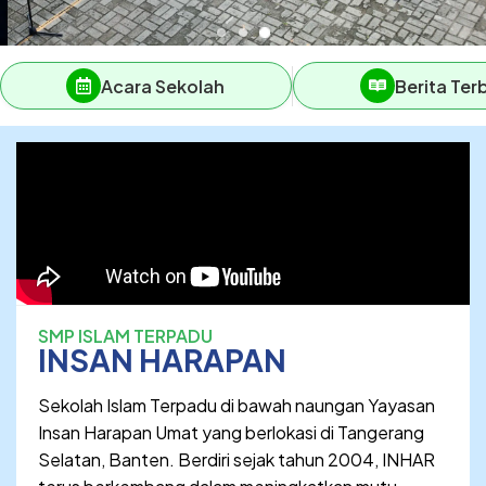
Acara Sekolah
Berita Ter
SMP ISLAM TERPADU
INSAN HARAPAN
Sekolah Islam Terpadu di bawah naungan Yayasan
Insan Harapan Umat yang berlokasi di Tangerang
Selatan, Banten. Berdiri sejak tahun 2004, INHAR