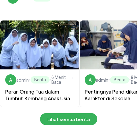
→
6 Menit
8 
A
admin
•
•
A
admin
•
•
Berita
Berita
Baca
Ba
Peran Orang Tua dalam
Pentingnya Pendidika
Tumbuh Kembang Anak Usia
Karakter di Sekolah
Sekolah
Lihat semua berita