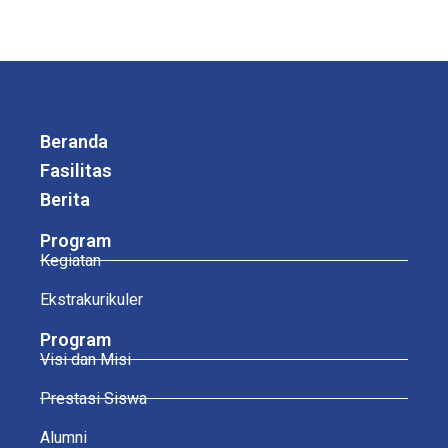
Beranda
Fasilitas
Berita
Program
Kegiatan
Ekstrakurikuler
Program
Visi dan Misi
Prestasi Siswa
Alumni