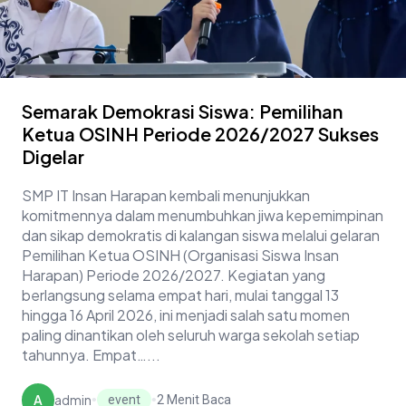
Semarak Demokrasi Siswa: Pemilihan
Ketua OSINH Periode 2026/2027 Sukses
Digelar
SMP IT Insan Harapan kembali menunjukkan
komitmennya dalam menumbuhkan jiwa kepemimpinan
dan sikap demokratis di kalangan siswa melalui gelaran
Pemilihan Ketua OSINH (Organisasi Siswa Insan
Harapan) Periode 2026/2027. Kegiatan yang
berlangsung selama empat hari, mulai tanggal 13
hingga 16 April 2026, ini menjadi salah satu momen
paling dinantikan oleh seluruh warga sekolah setiap
tahunnya. Empat…...
A
admin
•
•
event
2 Menit Baca