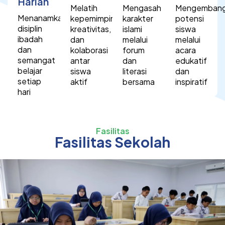
Harian
Melatih
Mengasah
Mengembang
Menanamkan
kepemimpinan,
karakter
potensi
disiplin
kreativitas,
islami
siswa
ibadah
dan
melalui
melalui
dan
kolaborasi
forum
acara
semangat
antar
dan
edukatif
belajar
siswa
literasi
dan
setiap
aktif
bersama
inspiratif
hari
Fasilitas
Fasilitas Sekolah