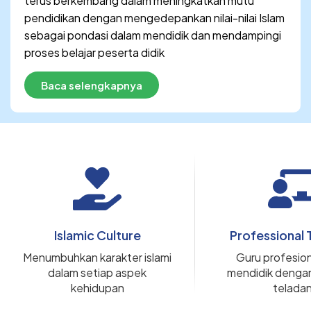
terus berkembang dalam meningkatkan mutu
pendidikan dengan mengedepankan nilai-nilai Islam
sebagai pondasi dalam mendidik dan mendampingi
proses belajar peserta didik
Baca selengkapnya
Islamic Culture
Professional 
Menumbuhkan karakter islami
Guru profesio
dalam setiap aspek
mendidik dengan
kehidupan
telada