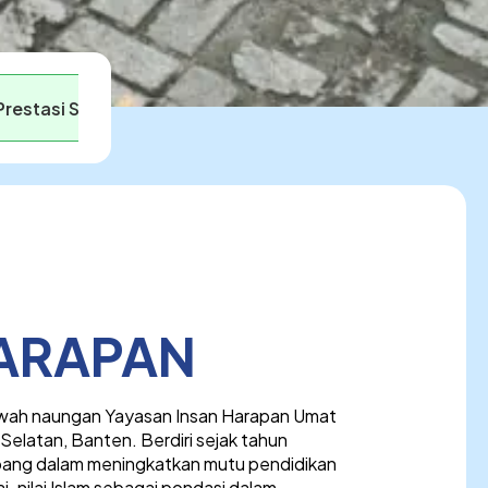
Prestasi Siswa
HARAPAN
awah naungan Yayasan Insan Harapan Umat
Selatan, Banten. Berdiri sejak tahun
ang dalam meningkatkan mutu pendidikan
nilai Islam sebagai pondasi dalam