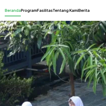
Beranda
Program
Fasilitas
Tentang Kami
Berita