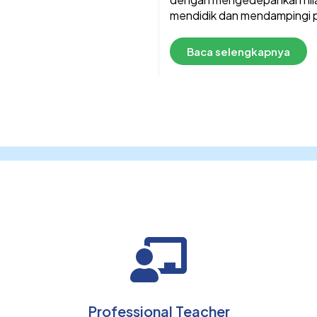
mendidik dan mendampingi pr
Baca selengkapnya
Professional Teacher