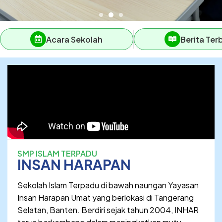
Acara Sekolah
Berita Ter
SMP ISLAM TERPADU
INSAN HARAPAN
Sekolah Islam Terpadu di bawah naungan Yayasan
Insan Harapan Umat yang berlokasi di Tangerang
Selatan, Banten. Berdiri sejak tahun 2004, INHAR