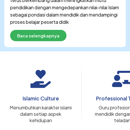
terus berkembang dalam meningkatkan mutu
pendidikan dengan mengedepankan nilai-nilai Islam
sebagai pondasi dalam mendidik dan mendampingi
proses belajar peserta didik
Baca selengkapnya
Islamic Culture
Professional 
Menumbuhkan karakter islami
Guru profesio
dalam setiap aspek
mendidik dengan
kehidupan
telada