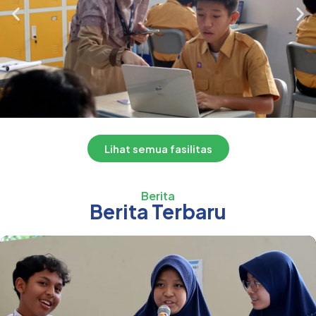
Lihat semua fasilitas
Berita
Berita Terbaru