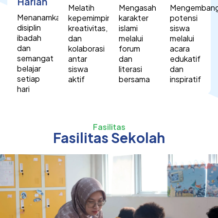
Harian
Melatih
Mengasah
Mengembang
Menanamkan
kepemimpinan,
karakter
potensi
disiplin
kreativitas,
islami
siswa
ibadah
dan
melalui
melalui
dan
kolaborasi
forum
acara
semangat
antar
dan
edukatif
belajar
siswa
literasi
dan
setiap
aktif
bersama
inspiratif
hari
Fasilitas
Fasilitas Sekolah