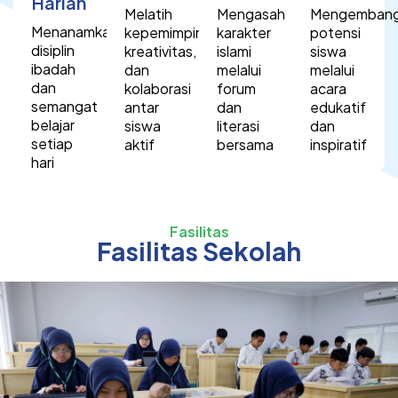
Harian
Melatih
Mengasah
Mengembang
Menanamkan
kepemimpinan,
karakter
potensi
disiplin
kreativitas,
islami
siswa
ibadah
dan
melalui
melalui
dan
kolaborasi
forum
acara
semangat
antar
dan
edukatif
belajar
siswa
literasi
dan
setiap
aktif
bersama
inspiratif
hari
Fasilitas
Fasilitas Sekolah