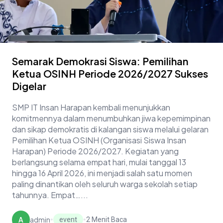
Semarak Demokrasi Siswa: Pemilihan
Ketua OSINH Periode 2026/2027 Sukses
Digelar
SMP IT Insan Harapan kembali menunjukkan
komitmennya dalam menumbuhkan jiwa kepemimpinan
dan sikap demokratis di kalangan siswa melalui gelaran
Pemilihan Ketua OSINH (Organisasi Siswa Insan
Harapan) Periode 2026/2027. Kegiatan yang
berlangsung selama empat hari, mulai tanggal 13
hingga 16 April 2026, ini menjadi salah satu momen
paling dinantikan oleh seluruh warga sekolah setiap
tahunnya. Empat…...
A
admin
•
•
event
2 Menit Baca