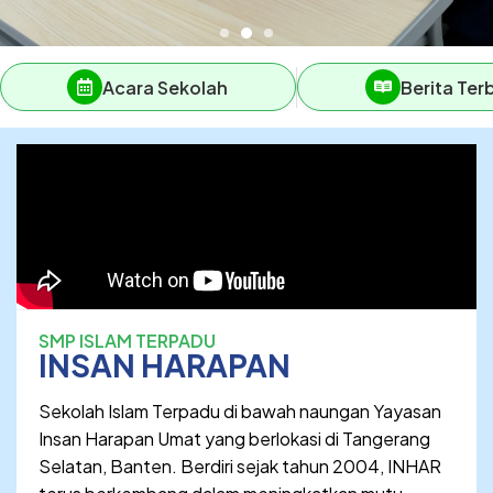
Acara Sekolah
Berita Ter
SMP ISLAM TERPADU
INSAN HARAPAN
Sekolah Islam Terpadu di bawah naungan Yayasan
Insan Harapan Umat yang berlokasi di Tangerang
Selatan, Banten. Berdiri sejak tahun 2004, INHAR